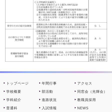
トップページ
年間⾏事
アクセス
学校概要
部活動
同窓会（光輝会）
学科紹介
進路状況
教職員採⽤
普通科
⼊試情報
NEWS