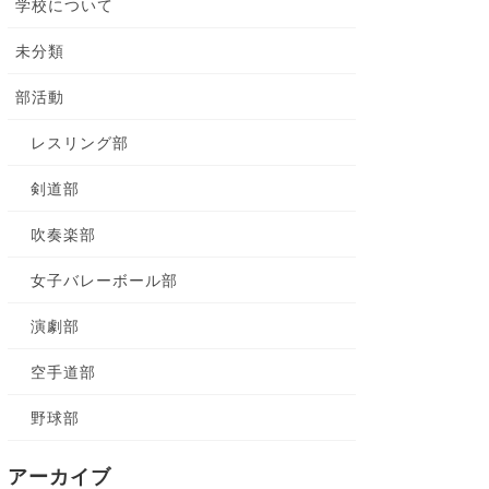
学校について
未分類
部活動
レスリング部
剣道部
吹奏楽部
女子バレーボール部
演劇部
空手道部
野球部
アーカイブ