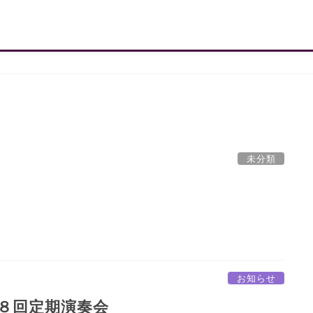
未分類
お知らせ
８回定期演奏会