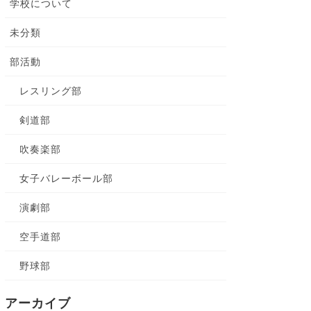
学校について
未分類
部活動
レスリング部
剣道部
吹奏楽部
女子バレーボール部
演劇部
空手道部
野球部
アーカイブ