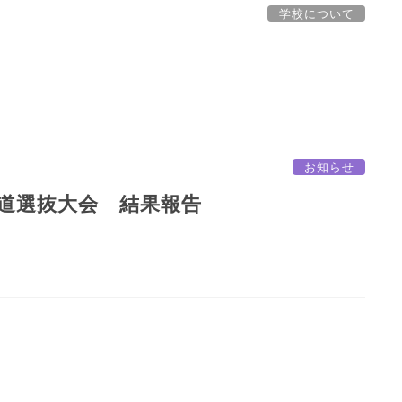
学校について
お知らせ
道選抜大会 結果報告