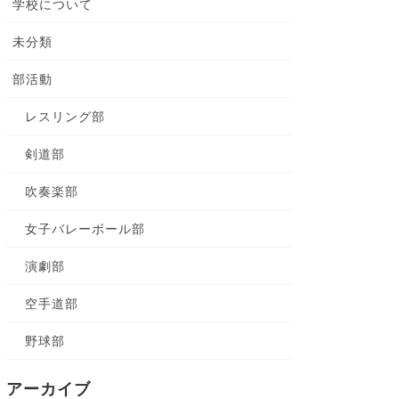
学校について
未分類
部活動
レスリング部
剣道部
吹奏楽部
女子バレーボール部
演劇部
空手道部
野球部
アーカイブ