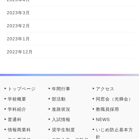
2023年3月
2023年2月
2023年1月
2022年12月
トップページ
年間⾏事
アクセス
学校概要
部活動
同窓会（光輝会）
学科紹介
進路状況
教職員採⽤
普通科
⼊試情報
NEWS
情報商業科
奨学⽣制度
いじめ防止基本方
針