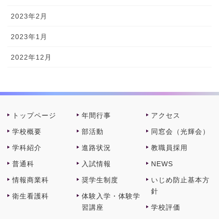
2023年2月
2023年1月
2022年12月
トップページ
年間⾏事
アクセス
学校概要
部活動
同窓会（光輝会）
学科紹介
進路状況
教職員採⽤
普通科
⼊試情報
NEWS
情報商業科
奨学⽣制度
いじめ防止基本方
針
衛⽣看護科
体験⼊学・体験学
習講座
学校評価