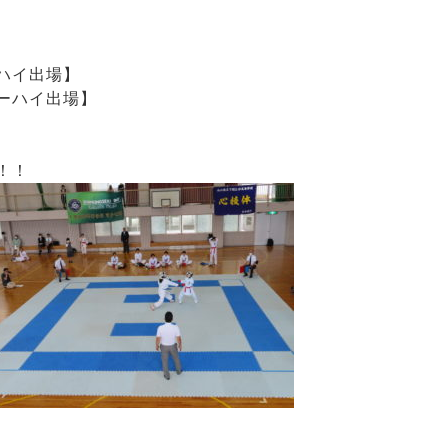
ハイ出場】
ハイ出場】
！！