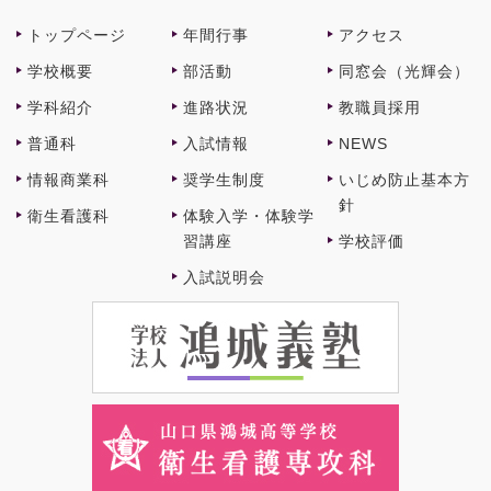
トップページ
年間⾏事
アクセス
学校概要
部活動
同窓会（光輝会）
学科紹介
進路状況
教職員採⽤
普通科
⼊試情報
NEWS
情報商業科
奨学⽣制度
いじめ防止基本方
針
衛⽣看護科
体験⼊学・体験学
習講座
学校評価
⼊試説明会