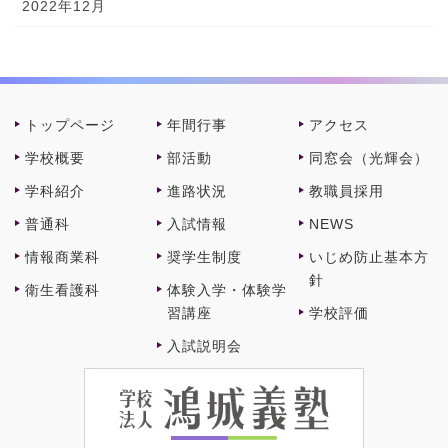
2022年12月
トップページ
年間⾏事
アクセス
学校概要
部活動
同窓会（光輝会）
学科紹介
進路状況
教職員採⽤
普通科
⼊試情報
NEWS
情報商業科
奨学⽣制度
いじめ防止基本方
針
衛⽣看護科
体験⼊学・体験学
習講座
学校評価
⼊試説明会