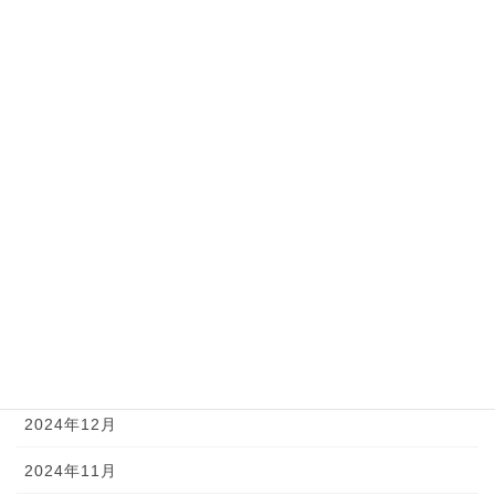
2025年9月
2025年8月
2025年7月
2025年6月
2025年5月
2025年4月
2025年3月
2025年2月
2025年1月
2024年12月
2024年11月