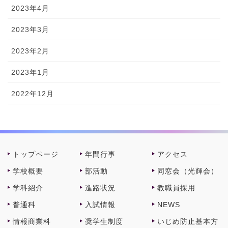
2023年4月
2023年3月
2023年2月
2023年1月
2022年12月
トップページ
年間⾏事
アクセス
学校概要
部活動
同窓会（光輝会）
学科紹介
進路状況
教職員採⽤
普通科
⼊試情報
NEWS
情報商業科
奨学⽣制度
いじめ防止基本方