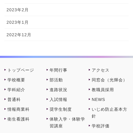
2023年2月
2023年1月
2022年12月
トップページ
年間⾏事
アクセス
学校概要
部活動
同窓会（光輝会）
学科紹介
進路状況
教職員採⽤
普通科
⼊試情報
NEWS
情報商業科
奨学⽣制度
いじめ防止基本方
針
衛⽣看護科
体験⼊学・体験学
習講座
学校評価