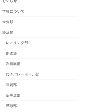
お知らせ
学校について
未分類
部活動
レスリング部
剣道部
吹奏楽部
女子バレーボール部
演劇部
空手道部
野球部