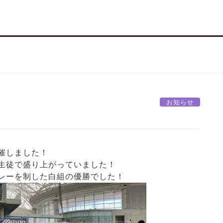
お知らせ
催しました！
生徒で盛り上がっていました！
レーを制した白組の優勝でした！