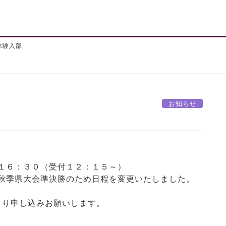
部体験入部
お知らせ
１６：３０（受付１２：１５～）
秋季県大会準決勝のため日程を変更いたしました。
より申し込みお願いします。